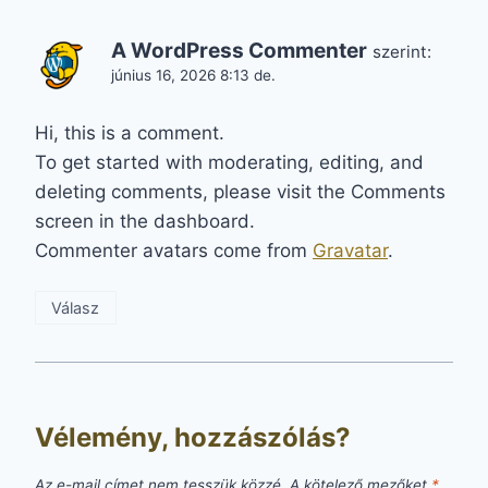
A WordPress Commenter
szerint:
június 16, 2026 8:13 de.
Hi, this is a comment.
To get started with moderating, editing, and
deleting comments, please visit the Comments
screen in the dashboard.
Commenter avatars come from
Gravatar
.
Válasz
Vélemény, hozzászólás?
Az e-mail címet nem tesszük közzé.
A kötelező mezőket
*