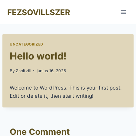
Skip
FEZSOVILLSZER
to
content
UNCATEGORIZED
Hello world!
By
Zsoltvill
június 16, 2026
Welcome to WordPress. This is your first post.
Edit or delete it, then start writing!
One Comment